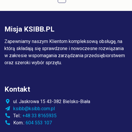
Misja KSIBB.PL
Zapewniamy naszym Klientom kompleksową obsługę, na
którą składają się sprawdzone i nowoczesne rozwiązania
w zakresie wspomagania zarządzania przedsiębiorstwem
oraz szeroki wybór sprzętu.
Kontakt
ul. Jaskrowa 15 43-382 Bielsko-Biała
ksibb@ksibb.com.pl
Tel.:
+48 33 8165935
Kom.:
604 553 107