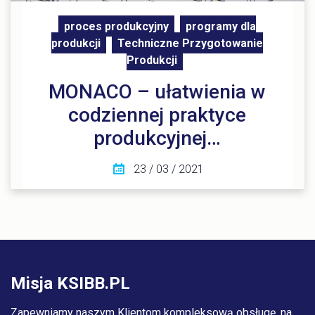
proces produkcyjny
programy dla
produkcji
Techniczne Przygotowanie
Produkcji
MONACO – ułatwienia w
codziennej praktyce
produkcyjnej…
23 / 03 / 2021
Misja KSIBB.PL
Zapewniamy naszym Klientom kompleksową obsługę, na