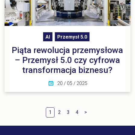
AI
Przemysł 5.0
Piąta rewolucja przemysłowa
– Przemysł 5.0 czy cyfrowa
transformacja biznesu?
20 / 05 / 2025
1
2
3
4
>