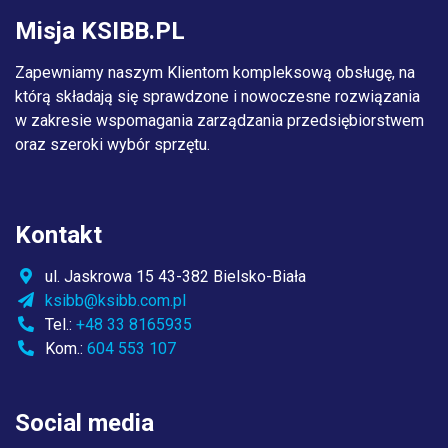
Misja KSIBB.PL
Zapewniamy naszym Klientom kompleksową obsługę, na
którą składają się sprawdzone i nowoczesne rozwiązania
w zakresie wspomagania zarządzania przedsiębiorstwem
oraz szeroki wybór sprzętu.
Kontakt
ul. Jaskrowa 15 43-382 Bielsko-Biała
ksibb@ksibb.com.pl
Tel.:
+48 33 8165935
Kom.:
604 553 107
Social media