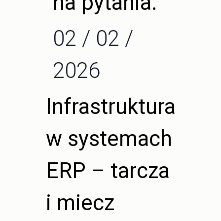
na pytania.
02 / 02 /
2026
Infrastruktura
w systemach
ERP – tarcza
i miecz