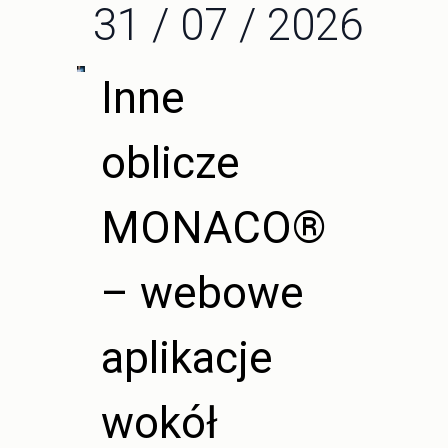
31 / 07 / 2026
Inne
oblicze
MONACO®
– webowe
aplikacje
wokół