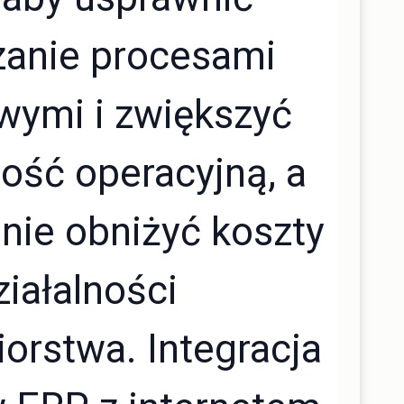
zanie procesami
wymi i zwiększyć
ość operacyjną, a
nie obniżyć koszty
ziałalności
iorstwa. Integracja