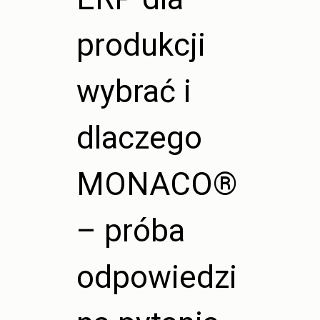
produkcji
wybrać i
dlaczego
MONACO®
– próba
odpowiedzi