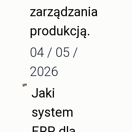
zarządzania
produkcją.
04 / 05 /
2026
Jaki
system
ERP dla