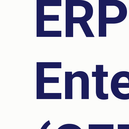
ERP
Ent