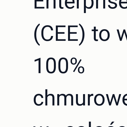
Enterpris
(CEE) to 
100%
chmurowe