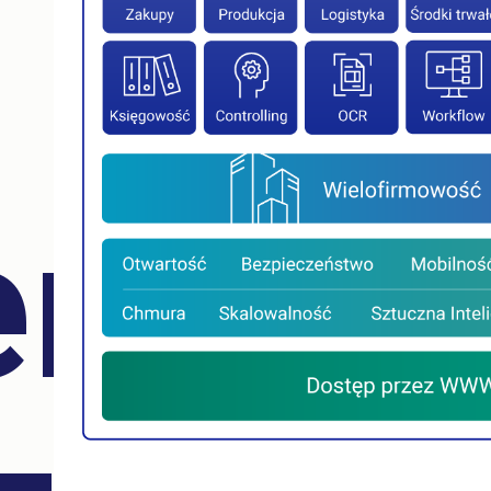
erpris