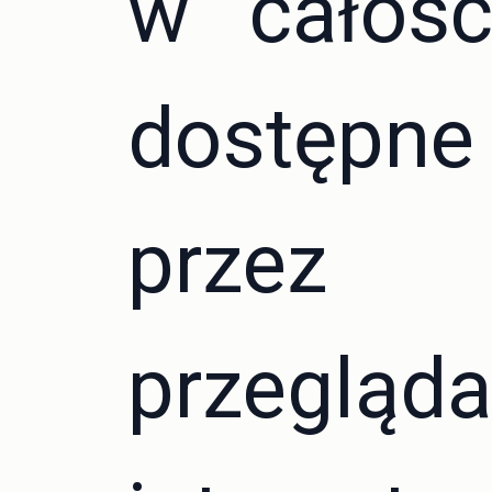
w całośc
dostępne
przez
przegląda