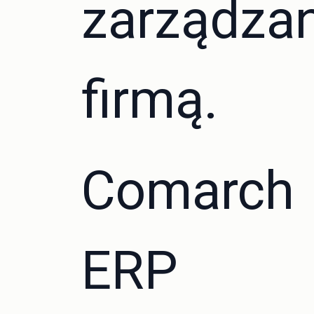
zarządzan
firmą.
Comarch
ERP