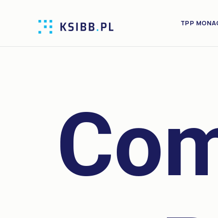
TPP MONA
Com