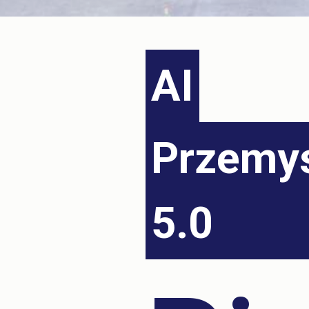
AI
Przemy
5.0