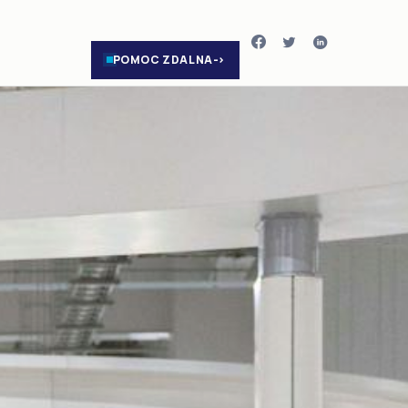
POMOC ZDALNA