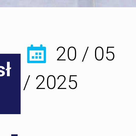
20 / 05
sł
/ 2025