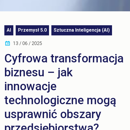
AI
Przemysł 5.0
Sztuczna Inteligencja (AI)
13 / 06 / 2025
Cyfrowa transformacja
biznesu – jak
innowacje
technologiczne mogą
usprawnić obszary
przedsiębiorstwa?