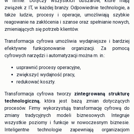
w firmie. Dotyczy wszystkich obszarów, które mają
związek z IT, w każdej branży. Odpowiednie technologie, a
także ludzie, procesy i operacje, umożliwiają szybkie
reagowanie na zakłócenia i szanse oraz spełnianie nowych,
zmieniających się potrzeb klientów.
Transformacja cyfrowa umożliwia wydajniejsze i bardziej
efektywne funkcjonowanie organizacji. Za pomocą
cyfrowych narzędzi i automatyzacji można m. in.:
usprawnić procesy operacyjne,
zwiększyć wydajność pracy,
redukować koszty.
Transformacja cyfrowa tworzy
zintegrowaną strukturę
technologiczną
, która jest bazą zmian dotyczących
procesów. Firmy wykorzystują transformację cyfrową do
zmiany tradycyjnych modeli biznesowych. Integruje
wszystkie poziomy i funkcje w nowoczesnym biznesie.
Inteligentne technologie zapewniają organizacjom