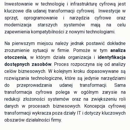
Inwestowanie w technologię i infrastrukturę cyfrową jest
kluczowe dla udanej transformacji cyfrowej. Inwestycje w
sprzęt, oprogramowanie i narzędzia cyfrowe oraz
modernizacja starszych systemów mają na celu
zapewnienia kompatybilności z nowymi technologiami.
Na pierwszym miejscu należy jednak postawić dokładne
zrozumienie sytuacji w firmie. Pomoże w tym
analiza
otoczenia
, w którym działa organizacja i
identyfikacja
dostępnych zasobów
. Proces rozpoczyna się od analizy
celów biznesowych. W kolejnym kroku dopasowywane są
rozwiązania technologiczne, które są jedynie narzędziami
do przeprowadzania udanej transformacji. Sama
transformacja cyfrowa polega w ogólnym zarysie na
redukcji złożoności systemów oraz na zwiększeniu roli
danych w procesach biznesowych. Koncepcja cyfrowej
transformacji wykracza poza działy IT i dotyczy kluczowych
obszarów działalności firmy.