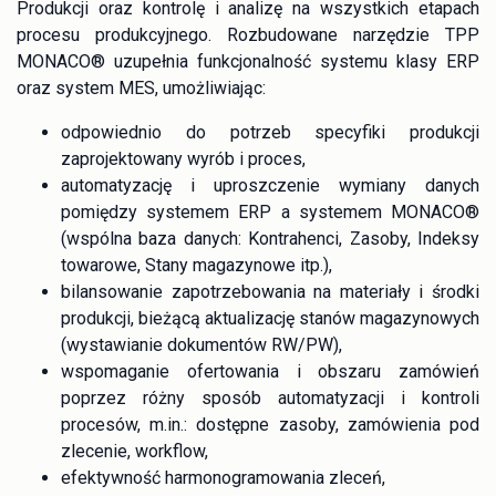
Produkcji oraz kontrolę i analizę na wszystkich etapach
procesu produkcyjnego. Rozbudowane narzędzie TPP
MONACO® uzupełnia funkcjonalność systemu klasy ERP
oraz system MES, umożliwiając:
odpowiednio do potrzeb specyfiki produkcji
zaprojektowany wyrób i proces,
automatyzację i uproszczenie wymiany danych
pomiędzy systemem ERP a systemem MONACO®
(wspólna baza danych: Kontrahenci, Zasoby, Indeksy
towarowe, Stany magazynowe itp.),
bilansowanie zapotrzebowania na materiały i środki
produkcji, bieżącą aktualizację stanów magazynowych
(wystawianie dokumentów RW/PW),
wspomaganie ofertowania i obszaru zamówień
poprzez różny sposób automatyzacji i kontroli
procesów, m.in.: dostępne zasoby, zamówienia pod
zlecenie, workflow,
efektywność harmonogramowania zleceń,