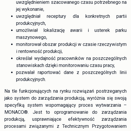
uwzględnieniem szacowanego czasu potrzebnego na
jej wykonanie,
uwzględniał receptury dla konkretnych partii
produkcyjnych,
umożliwiał lokalizację awarii i usterek parku
maszynowego,
monitorował obszar produkcji w czasie rzeczywistym
i rentowność produkcji,
określał wydajność pracowników na poszczególnych
stanowiskach dzięki monitorowaniu czasu pracy,
pozwalał raportować dane z poszczególnych linii
produkcyjnych.
Na tle funkcjonujących na rynku rozwiązań postrzeganych
jako system do zarządzania produkcją, wyróżnia się swoją
specyfiką system wspomagający proces wytwarzania –
MONACO®. Jest to oprogramowanie do zarządzania
produkcją, usprawniające efektywność zarządzania
procesami związanymi z Technicznym Przygotowaniem