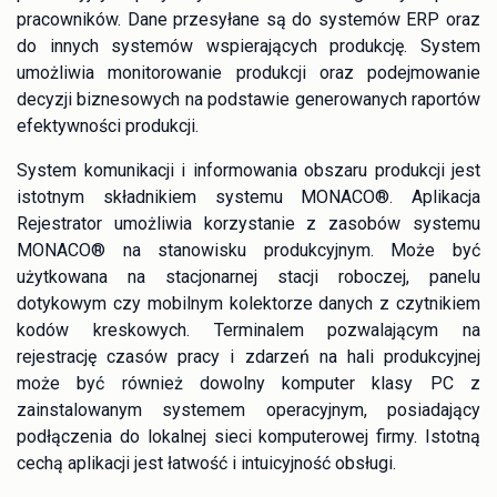
pracowników. Dane przesyłane są do systemów ERP oraz
do innych systemów wspierających produkcję. System
umożliwia monitorowanie produkcji oraz podejmowanie
decyzji biznesowych na podstawie generowanych raportów
efektywności produkcji.
System komunikacji i informowania obszaru produkcji jest
istotnym składnikiem systemu MONACO®. Aplikacja
Rejestrator umożliwia korzystanie z zasobów systemu
MONACO® na stanowisku produkcyjnym. Może być
użytkowana na stacjonarnej stacji roboczej, panelu
dotykowym czy mobilnym kolektorze danych z czytnikiem
kodów kreskowych. Terminalem pozwalającym na
rejestrację czasów pracy i zdarzeń na hali produkcyjnej
może być również dowolny komputer klasy PC z
zainstalowanym systemem operacyjnym, posiadający
podłączenia do lokalnej sieci komputerowej firmy. Istotną
cechą aplikacji jest łatwość i intuicyjność obsługi.