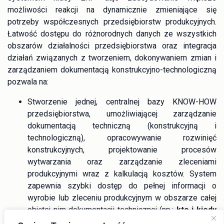
możliwości reakcji na dynamicznie zmieniające się
potrzeby współczesnych przedsiębiorstw produkcyjnych.
Łatwość dostępu do różnorodnych danych ze wszystkich
obszarów działalności przedsiębiorstwa oraz integracja
działań związanych z tworzeniem, dokonywaniem zmian i
zarządzaniem dokumentacją konstrukcyjno-technologiczną
pozwala na:
Stworzenie jednej, centralnej bazy KNOW-HOW
przedsiębiorstwa, umożliwiającej zarządzanie
dokumentacją techniczną (konstrukcyjną i
technologiczną), opracowywanie rozwinięć
konstrukcyjnych, projektowanie procesów
wytwarzania oraz zarządzanie zleceniami
produkcyjnymi wraz z kalkulacją kosztów. System
zapewnia szybki dostęp do pełnej informacji o
wyrobie lub zleceniu produkcyjnym w obszarze całej
objętej nim dokumentacji technicznej (np.:
kto i kiedy
zlecił, opracował, wprowadził zmiany, zatwierdził
,