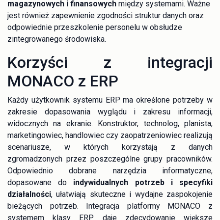
magazynowych i finansowych
między systemami. Ważne
jest również zapewnienie zgodności struktur danych oraz
odpowiednie przeszkolenie personelu w obsłudze
zintegrowanego środowiska.
Korzyści z integracji
MONACO z ERP
Każdy użytkownik systemu ERP ma określone potrzeby w
zakresie dopasowania wyglądu i zakresu informacji,
widocznych na ekranie. Konstruktor, technolog, planista,
marketingowiec, handlowiec czy zaopatrzeniowiec realizują
scenariusze, w których korzystają z danych
zgromadzonych przez poszczególne grupy pracowników.
Odpowiednio dobrane narzędzia informatyczne,
dopasowane do
indywidualnych potrzeb i specyfiki
działalności
, ułatwiają skuteczne i wydajne zaspokojenie
bieżących potrzeb. Integracja platformy MONACO z
systemem klasy ERP daje zdecydowanie większe