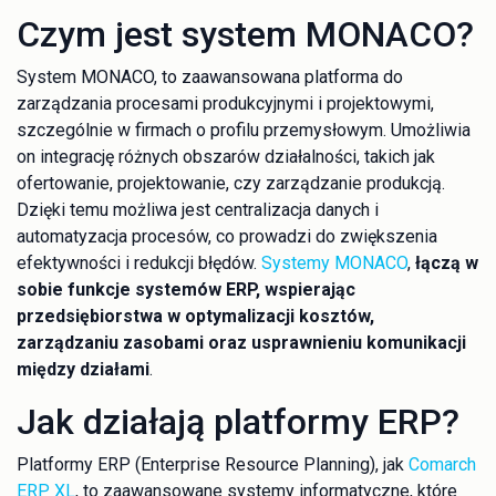
Czym jest system MONACO?
System MONACO, to zaawansowana platforma do
zarządzania procesami produkcyjnymi i projektowymi,
szczególnie w firmach o profilu przemysłowym. Umożliwia
on integrację różnych obszarów działalności, takich jak
ofertowanie, projektowanie, czy zarządzanie produkcją.
Dzięki temu możliwa jest centralizacja danych i
automatyzacja procesów, co prowadzi do zwiększenia
efektywności i redukcji błędów.
Systemy MONACO
,
łączą w
sobie funkcje systemów ERP, wspierając
przedsiębiorstwa w optymalizacji kosztów,
zarządzaniu zasobami oraz usprawnieniu komunikacji
między działami
.
Jak działają platformy ERP?
Platformy ERP (Enterprise Resource Planning), jak
Comarch
ERP XL
, to zaawansowane systemy informatyczne, które