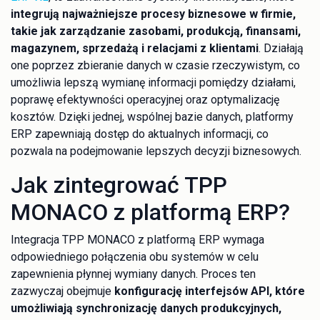
integrują najważniejsze procesy biznesowe w firmie,
takie jak zarządzanie zasobami, produkcją, finansami,
magazynem, sprzedażą i relacjami z klientami
. Działają
one poprzez zbieranie danych w czasie rzeczywistym, co
umożliwia lepszą wymianę informacji pomiędzy działami,
poprawę efektywności operacyjnej oraz optymalizację
kosztów. Dzięki jednej, wspólnej bazie danych, platformy
ERP zapewniają dostęp do aktualnych informacji, co
pozwala na podejmowanie lepszych decyzji biznesowych.
Jak zintegrować TPP
MONACO z platformą ERP?
Integracja TPP MONACO z platformą ERP wymaga
odpowiedniego połączenia obu systemów w celu
zapewnienia płynnej wymiany danych. Proces ten
zazwyczaj obejmuje
konfigurację interfejsów API, które
umożliwiają synchronizację danych produkcyjnych,