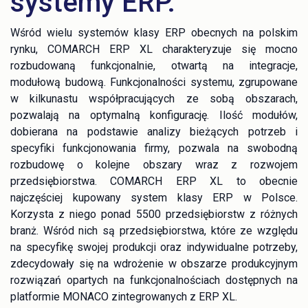
systemy ERP.
Wśród wielu systemów klasy ERP obecnych na polskim
rynku, COMARCH ERP XL charakteryzuje się mocno
rozbudowaną funkcjonalnie, otwartą na integracje,
modułową budową. Funkcjonalności systemu, zgrupowane
w kilkunastu współpracujących ze sobą obszarach,
pozwalają na optymalną konfigurację. Ilość modułów,
dobierana na podstawie analizy bieżących potrzeb i
specyfiki funkcjonowania firmy, pozwala na swobodną
rozbudowę o kolejne obszary wraz z rozwojem
przedsiębiorstwa. COMARCH ERP XL to obecnie
najczęściej kupowany system klasy ERP w Polsce.
Korzysta z niego ponad 5500 przedsiębiorstw z różnych
branż. Wśród nich są przedsiębiorstwa, które ze względu
na specyfikę swojej produkcji oraz indywidualne potrzeby,
zdecydowały się na wdrożenie w obszarze produkcyjnym
rozwiązań opartych na funkcjonalnościach dostępnych na
platformie MONACO zintegrowanych z ERP XL.