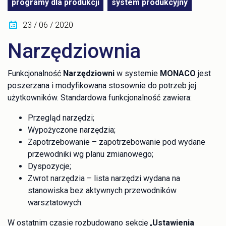
programy dla produkcji
system produkcyjny
23 / 06 / 2020
Narzędziownia
Funkcjonalność
Narzędziowni
w systemie
MONACO
jest
poszerzana i modyfikowana stosownie do potrzeb jej
użytkowników. Standardowa funkcjonalność zawiera:
Przegląd narzędzi;
Wypożyczone narzędzia;
Zapotrzebowanie – zapotrzebowanie pod wydane
przewodniki wg planu zmianowego;
Dyspozycje;
Zwrot narzędzia – lista narzędzi wydana na
stanowiska bez aktywnych przewodników
warsztatowych.
W ostatnim czasie rozbudowano sekcję „
Ustawienia