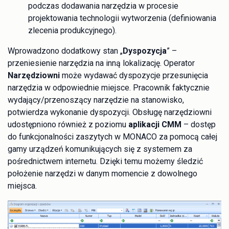
podczas dodawania narzędzia w procesie
projektowania technologii wytworzenia (definiowania
zlecenia produkcyjnego).
Wprowadzono dodatkowy stan „
Dyspozycja
” –
przeniesienie narzędzia na inną lokalizację. Operator
Narzędziowni
może wydawać dyspozycje przesunięcia
narzędzia w odpowiednie miejsce. Pracownik faktycznie
wydający/przenoszący narzędzie na stanowisko,
potwierdza wykonanie dyspozycji. Obsługę narzędziowni
udostępniono również z poziomu
aplikacji CMM
– dostęp
do funkcjonalności zaszytych w MONACO za pomocą całej
gamy urządzeń komunikujących się z systemem za
pośrednictwem internetu. Dzięki temu możemy śledzić
położenie narzędzi w danym momencie z dowolnego
miejsca.