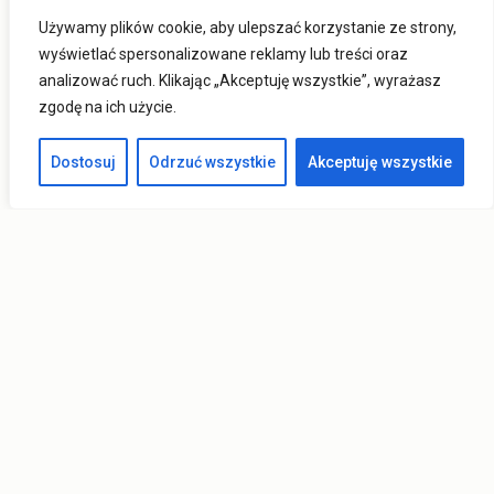
Używamy plików cookie, aby ulepszać korzystanie ze strony,
wyświetlać spersonalizowane reklamy lub treści oraz
analizować ruch. Klikając „Akceptuję wszystkie”, wyrażasz
zgodę na ich użycie.
Dostosuj
Odrzuć wszystkie
Akceptuję wszystkie