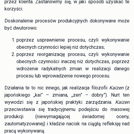
przez klienta. Zastanówmy się, w jaki sposób uzyskać te
korzyści.
Doskonalenie procesów produkcyjnych dokonywane może
być dwutorowo:
poprzez usprawnienie procesu, czyli wykonywanie
obecnych czynności lepiej niż dotychczas;
poprzez reorganizację procesu, czyli wykonywanie
obecnych czynności inaczej niż dotychczas, poprzez
wdrożenie radykalnych zmian w realizacji danego
procesu lub wprowadzenie nowego procesu.
Działania te to nic innego, jak realizacja filozofii
Kaizen
(z
japońskiego „kai” – zmiana, „zen” – dobry”). Nurt ten
wywodzi się z japońskiej praktyki zarządzania.
Kaizen
przeciwstawia się tradycyjnemu podejściu do masowej
produkcji (niewymagającej świadomej oceny,
zautomatyzowanej) i kładzie nacisk na ciągłą refleksję nad
pracą wykonywaną.