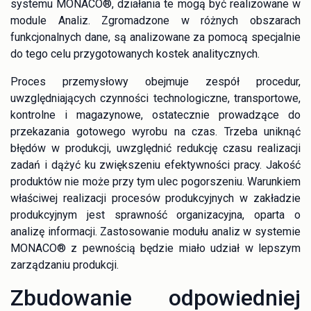
systemu MONACO®, działania te mogą być realizowane w
module Analiz. Zgromadzone w różnych obszarach
funkcjonalnych dane, są analizowane za pomocą specjalnie
do tego celu przygotowanych kostek analitycznych.
Proces przemysłowy obejmuje zespół procedur,
uwzględniających czynności technologiczne, transportowe,
kontrolne i magazynowe, ostatecznie prowadzące do
przekazania gotowego wyrobu na czas. Trzeba uniknąć
błędów w produkcji, uwzględnić redukcję czasu realizacji
zadań i dążyć ku zwiększeniu efektywności pracy. Jakość
produktów nie może przy tym ulec pogorszeniu. Warunkiem
właściwej realizacji procesów produkcyjnych w zakładzie
produkcyjnym jest sprawność organizacyjna, oparta o
analizę informacji. Zastosowanie modułu analiz w systemie
MONACO® z pewnością będzie miało udział w lepszym
zarządzaniu produkcji.
Zbudowanie odpowiedniej