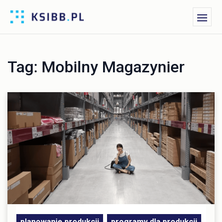
Tag:
Mobilny Magazynier
planowanie produkcji
programy dla produkcji