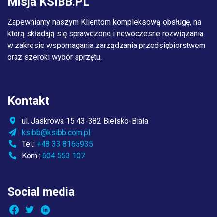
Misja KSIBB.PL
Zapewniamy naszym Klientom kompleksową obsługę, na
którą składają się sprawdzone i nowoczesne rozwiązania
w zakresie wspomagania zarządzania przedsiębiorstwem
oraz szeroki wybór sprzętu.
Kontakt
ul. Jaskrowa 15 43-382 Bielsko-Biała
ksibb@ksibb.com.pl
Tel.:
+48 33 8165935
Kom.:
604 553 107
Social media