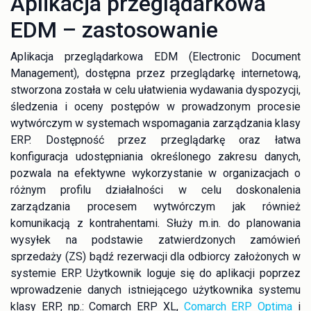
Aplikacja przeglądarkowa
EDM – zastosowanie
Aplikacja przeglądarkowa EDM (Electronic Document
Management), dostępna przez przeglądarkę internetową,
stworzona została w celu ułatwienia wydawania dyspozycji,
śledzenia i oceny postępów w prowadzonym procesie
wytwórczym w systemach wspomagania zarządzania klasy
ERP. Dostępność przez przeglądarkę oraz łatwa
konfiguracja udostępniania określonego zakresu danych,
pozwala na efektywne wykorzystanie w organizacjach o
różnym profilu działalności w celu doskonalenia
zarządzania procesem wytwórczym jak również
komunikacją z kontrahentami. Służy m.in. do planowania
wysyłek na podstawie zatwierdzonych zamówień
sprzedaży (ZS) bądź rezerwacji dla odbiorcy założonych w
systemie ERP. Użytkownik loguje się do aplikacji poprzez
wprowadzenie danych istniejącego użytkownika systemu
klasy ERP, np.: Comarch ERP XL,
Comarch ERP Optima
i