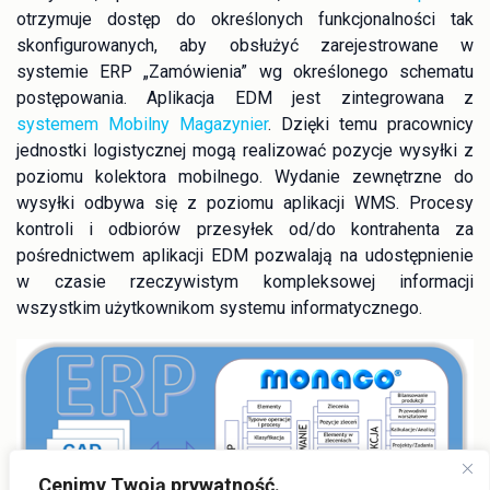
otrzymuje dostęp do określonych funkcjonalności tak
skonfigurowanych, aby obsłużyć zarejestrowane w
systemie ERP „Zamówienia” wg określonego schematu
postępowania. Aplikacja EDM jest zintegrowana z
systemem Mobilny Magazynier
. Dzięki temu pracownicy
jednostki logistycznej mogą realizować pozycje wysyłki z
poziomu kolektora mobilnego. Wydanie zewnętrzne do
wysyłki odbywa się z poziomu aplikacji WMS. Procesy
kontroli i odbiorów przesyłek od/do kontrahenta za
pośrednictwem aplikacji EDM pozwalają na udostępnienie
w czasie rzeczywistym kompleksowej informacji
wszystkim użytkownikom systemu informatycznego.
Cenimy Twoją prywatność.