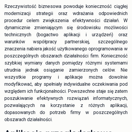
Rzeczywistość biznesowa powoduje konieczność ciągłej
modernizacji strategii oraz wdrażania odpowiednich
procedur celem zwiększenia efektywności działań. W
dynamicznie zmieniającym się środowisku możliwości
technicznych (bogactwo aplikacji i urządzeń) oraz
warunków współpracy partnerskiej, szczególnego
znaczenia nabiera jakość użytkowanego oprogramowania w
poszczególnych obszarach działalności firm. Konieczność
szybkiej wymiany danych pomiędzy różnymi systemami
utrudnia jednak osiąganie zamierzonych celów. Nie
wszystkie programy i aplikacje można dowolnie
modyfikować, aby spełniały indywidualne oczekiwania pod
względem ich funkcjonalności. Powszechne staje się zatem
poszukiwanie efektywnych rozwiązań informatycznych,
pozwalających na korzystanie z różnych aplikacji,
dopasowanych do potrzeb firmy w poszczególnych
obszarach działalności.