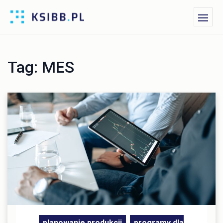
Tag:
MES
planowanie produkcji
programy dla