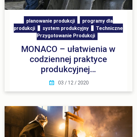
planowanie produkcji
programy dla
produkcji
system produkcyjny
Techniczne
Przygotowanie Produkcji
MONACO – ułatwienia w
codziennej praktyce
produkcyjnej…
03 / 12 / 2020