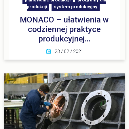
produkcji
system produkcyjny
MONACO – ułatwienia w
codziennej praktyce
produkcyjnej…
23 / 02 / 2021