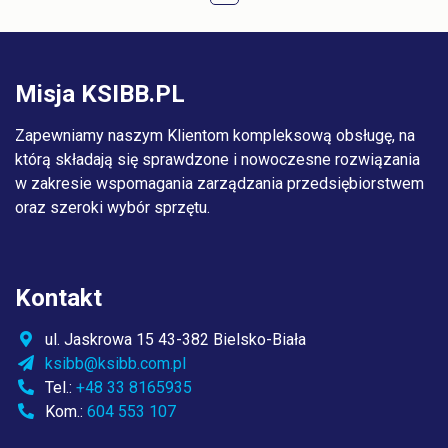
Misja KSIBB.PL
Zapewniamy naszym Klientom kompleksową obsługę, na
którą składają się sprawdzone i nowoczesne rozwiązania
w zakresie wspomagania zarządzania przedsiębiorstwem
oraz szeroki wybór sprzętu.
Kontakt
ul. Jaskrowa 15 43-382 Bielsko-Biała
ksibb@ksibb.com.pl
Tel.:
+48 33 8165935
Kom.:
604 553 107