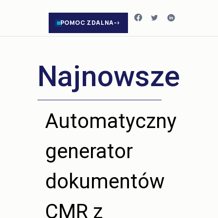
POMOC ZDALNA
Najnowsze
Automatyczny
generator
dokumentów
CMR z