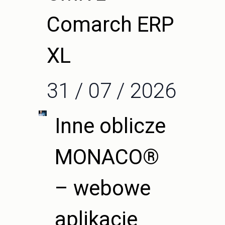
Comarch ERP
XL
31 / 07 / 2026
Inne oblicze
MONACO®
– webowe
aplikacje