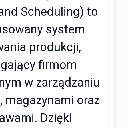
and Scheduling) to
nsowany system
ania produkcji,
gający firmom
nym w zarządzaniu
, magazynami oraz
awami. Dzięki