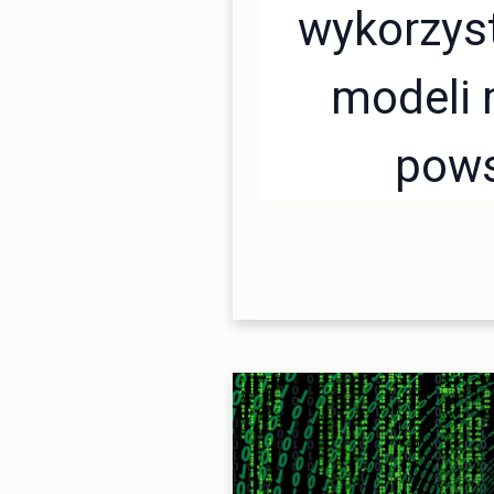
wykorzys
modeli
pows