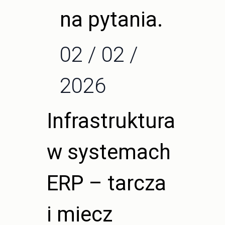
na pytania.
02 / 02 /
2026
Infrastruktura
w systemach
ERP – tarcza
i miecz