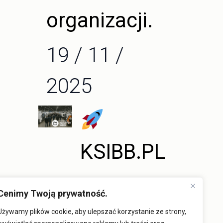
organizacji.
19 / 11 /
2025
KSIBB.PL
na
Cenimy Twoją prywatność.
Warsaw
Używamy plików cookie, aby ulepszać korzystanie ze strony,