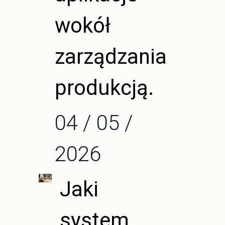
wokół
zarządzania
produkcją.
04 / 05 /
2026
Jaki
system