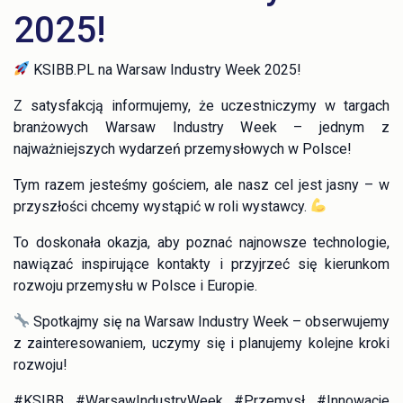
2025!
KSIBB.PL na Warsaw Industry Week 2025!
Z satysfakcją informujemy, że uczestniczymy w targach
branżowych Warsaw Industry Week – jednym z
najważniejszych wydarzeń przemysłowych w Polsce!
Tym razem jesteśmy gościem, ale nasz cel jest jasny – w
przyszłości chcemy wystąpić w roli wystawcy.
To doskonała okazja, aby poznać najnowsze technologie,
nawiązać inspirujące kontakty i przyjrzeć się kierunkom
rozwoju przemysłu w Polsce i Europie.
Spotkajmy się na Warsaw Industry Week – obserwujemy
z zainteresowaniem, uczymy się i planujemy kolejne kroki
rozwoju!
#KSIBB #WarsawIndustryWeek #Przemysł #Innowacje