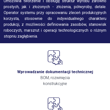
Umożliwia tworzenie i obsługę struktur wyrobu zarówno
prostych, jak i złożonych - złożenia, półwyroby, detale.
Operator systemu przy opracowaniu zleceń produkcyjnych
korzysta, stosownie do indywidualnego charakteru
produkcji, z możliwości definiowania zasobów, stanowisk
roboczych, marszrut i operacji technologicznych o różnym
stopniu zagłębienia.
Wprowadzanie dokumentacji technicznej
BOM, rozwinięcia
konstrukcyjne