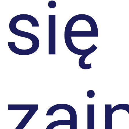
się
zaj