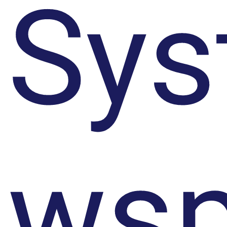
Sys
ws