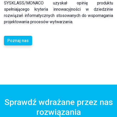
SYSKLASS/MONACO uzyskał opinię produktu
spełniającego kryteria innowacyjności w dziedzinie
rozwiązań informatycznych stosowanych do wspomagania
projektowania procesów wytwarzania.
Poznaj nas
Sprawdź wdrażane przez nas
rozwiązania